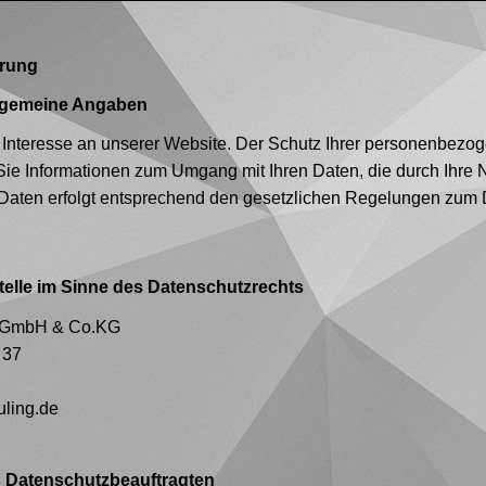
ärung
llgemeine Angaben
r Interesse an unserer Website. Der Schutz Ihrer personenbezog
ie Informationen zum Umgang mit Ihren Daten, die durch Ihre 
r Daten erfolgt entsprechend den gesetzlichen Regelungen zum 
telle im Sinne des Datenschutzrechts
g GmbH & Co.KG
, 37
uling.de
 Datenschutzbeauftragten